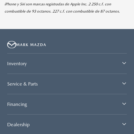
iPhone y Siri son marcas registradas de Apple Inc. 2 250 c.f. con
combustible de 93 octanos. 227 c.f. con combustible de 87 octanos.
MARK MAZDA
Inventory
Service & Parts
Financing
Dealership