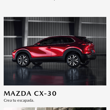
MAZDA CX-30
Crea tu escapada.