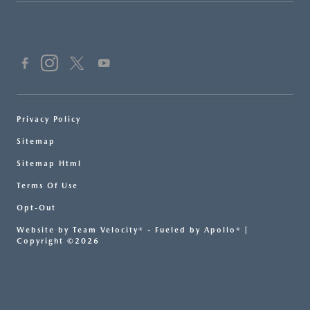
Privacy Policy
Sitemap
Sitemap Html
Terms Of Use
Opt-Out
Website by
Team Velocity®
- Fueled by Apollo® |
Copyright ©2026