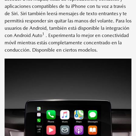
aplicaciones compatibles de tu iPhone con tu voz a través
de Siri. Siri también leerá mensajes de texto entrantes y te
permitirá responder sin quitar las manos del volante. Para los
usuarios de Android, también está disponible la integración
1
con Android Auto
. Experimenta lo mejor en conectividad
móvil mientras estás completamente concentrado en la
conducción. Disponible en ciertos modelos.