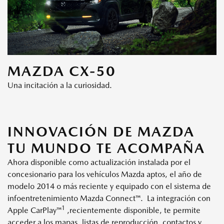
MAZDA CX-50
Una incitación a la curiosidad.
INNOVACIÓN DE MAZDA
TU MUNDO TE ACOMPAÑA
Ahora disponible como actualización instalada por el
concesionario para los vehículos Mazda aptos, el año de
modelo 2014 o más reciente y equipado con el sistema de
infoentretenimiento Mazda Connect™. La integración con
1
Apple CarPlay™
,recientemente disponible, te permite
acceder a los mapas, listas de reproducción, contactos y