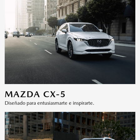
MAZDA CX-5
Diseñado para entusiasmarte e inspirarte.